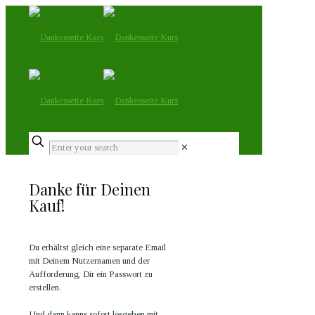
✕
Danke für Deinen
Kauf!
Du erhältst gleich eine separate Email
mit Deinem Nutzernamen und der
Aufforderung, Dir ein Passwort zu
erstellen.
Und dann kanns sofort losgehen mit