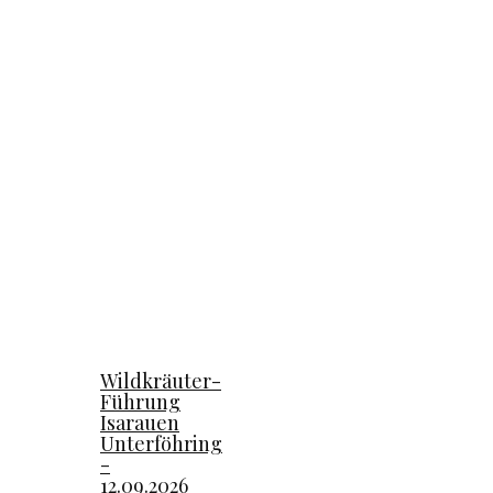
Wildkräuter-
Führung
Isarauen
Unterföhring
-
12.09.2026