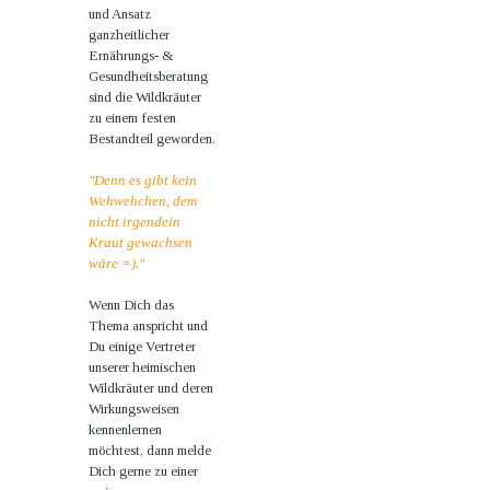
und Ansatz
ganzheitlicher
Ernährungs- &
Gesundheitsberatung
sind die Wildkräuter
zu einem festen
Bestandteil geworden.
"Denn es gibt kein
Wehwehchen, dem
nicht irgendein
Kraut gewachsen
wäre =)."
Wenn Dich das
Thema anspricht und
Du einige Vertreter
unserer heimischen
Wildkräuter und deren
Wirkungsweisen
kennenlernen
möchtest, dann melde
Dich gerne zu einer