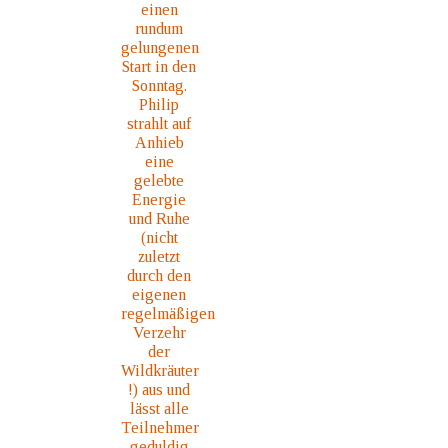
einen
rundum
gelungenen
Start in den
Sonntag.
Philip
strahlt auf
Anhieb
eine
gelebte
Energie
und Ruhe
(nicht
zuletzt
durch den
eigenen
regelmäßigen
Verzehr
der
Wildkräuter
!) aus und
lässt alle
Teilnehmer
geduldig