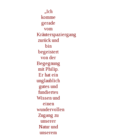
„Ich
komme
gerade
vom
Kräuterspaziergang
zurück und
bin
begeistert
von der
Begegnung
mit Philip.
Er hat ein
unglaublich
gutes und
fundiertes
Wissen und
einen
wundervollen
Zugang zu
unserer
Natur und
unserem