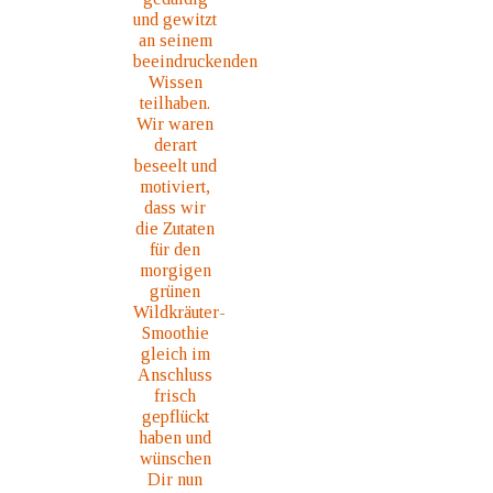
und gewitzt
an seinem
beeindruckenden
Wissen
teilhaben.
Wir waren
derart
beseelt und
motiviert,
dass wir
die Zutaten
für den
morgigen
grünen
Wildkräuter-
Smoothie
gleich im
Anschluss
frisch
gepflückt
haben und
wünschen
Dir nun