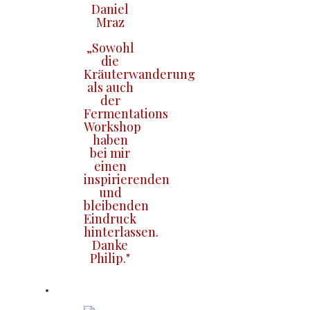
Daniel
Mraz
„Sowohl
die
Kräuterwanderung
als auch
der
Fermentations
Workshop
haben
bei mir
einen
inspirierenden
und
bleibenden
Eindruck
hinterlassen.
Danke
Philip."