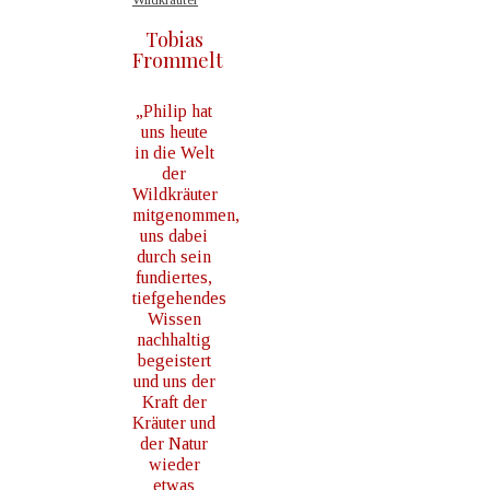
Tobias
Frommelt
„Philip hat
uns heute
in die Welt
der
Wildkräuter
mitgenommen,
uns dabei
durch sein
fundiertes,
tiefgehendes
Wissen
nachhaltig
begeistert
und uns der
Kraft der
Kräuter und
der Natur
wieder
etwas