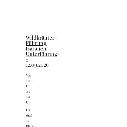
Wildkräuter-
Führung
Isarauen
Unterföhring
-
12.09.2026
Von
10:00
Uhr
bis
14:00
Uhr
Es
sind
17
Plätze