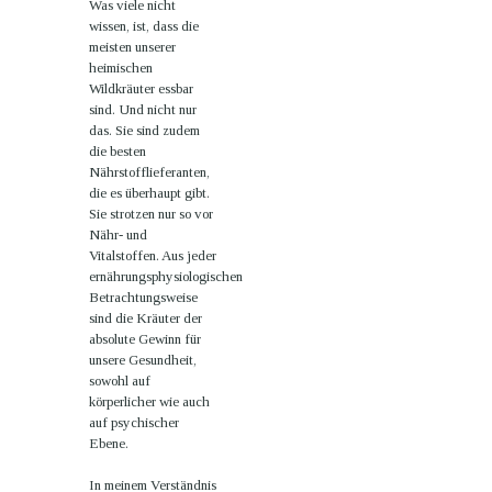
Was viele nicht
wissen, ist, dass die
meisten unserer
heimischen
Wildkräuter essbar
sind. Und nicht nur
das. Sie sind zudem
die besten
Nährstofflieferanten,
die es überhaupt gibt.
Sie strotzen nur so vor
Nähr- und
Vitalstoffen. Aus jeder
ernährungsphysiologischen
Betrachtungsweise
sind die Kräuter der
absolute Gewinn für
unsere Gesundheit,
sowohl auf
körperlicher wie auch
auf psychischer
Ebene.
In meinem Verständnis