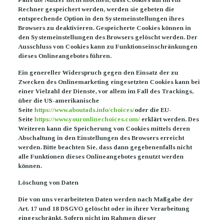
Rechner gespeichert werden, werden sie gebeten die
entsprechende Option in den Systemeinstellungen ihres
Browsers zu deaktivieren. Gespeicherte Cookies können in
den Systemeinstellungen des Browsers gelöscht werden. Der
Ausschluss von Cookies kann zu Funktionseinschränkungen
dieses Onlineangebotes führen.
Ein genereller Widerspruch gegen den Einsatz der zu
Zwecken des Onlinemarketing eingesetzten Cookies kann bei
einer Vielzahl der Dienste, vor allem im Fall des Trackings,
über die US-amerikanische
Seite
https://www.aboutads.info/choices/
oder die EU-
Seite
https://www.youronlinechoices.com/
erklärt werden. Des
Weiteren kann die Speicherung von Cookies mittels deren
Abschaltung in den Einstellungen des Browsers erreicht
werden. Bitte beachten Sie, dass dann gegebenenfalls nicht
alle Funktionen dieses Onlineangebotes genutzt werden
können.
Löschung von Daten
Die von uns verarbeiteten Daten werden nach Maßgabe der
Art. 17 und 18 DSGVO gelöscht oder in ihrer Verarbeitung
eingeschränkt. Sofern nicht im Rahmen dieser