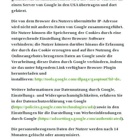
einen Server von Google in den USA übertragen und dort
gekürzt.
Die von dem Browser des Nutzers übermittelte IP-Adresse
wird nicht mit anderen Daten von Google zusammengeführt.
Die Nutzer können die Speicherung der Cookies durch eine
entsprechende Einstellung ihrer Browser-Software
verhindern; die Nutzer können darüber hinaus die Erfassung
der durch das Cookie erzeugten und auf ihre Nutzung des
Onlineangebotes bezogenen Daten an Google sowie die
Verarbeitung dieser Daten durch Google verhindern, indem
sie das unter folgendem Link verfügbare Browser-Plugin
herunterladen und
installieren:
http://tools.google.com/dlpage/gaoptout?hl=de
.
Weitere Informationen zur Datennutzung durch Google,
Einstellungs- und Widerspruchsmöglichkeiten, erfahren Sie
in der Datenschutzerklärung von Google
(
https://policies.google.com/technologies/ads
) sowie in den
Einstellungen für die Darstellung von Werbeeinblendungen
durch Google
(https://adssettings.google.com/authenticated
).
Die personenbezogenen Daten der Nutzer werden nach 14
Monaten gelöscht oder anonymisiert.