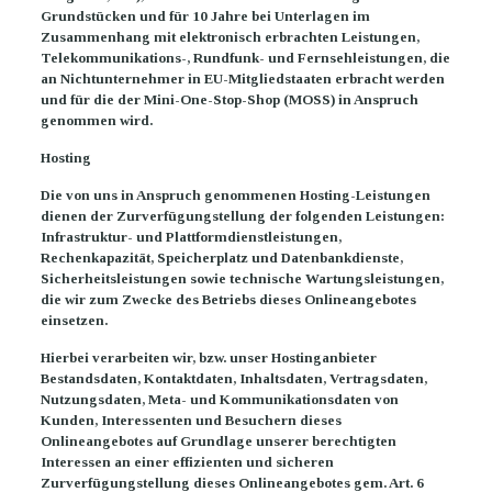
Grundstücken und für 10 Jahre bei Unterlagen im
Zusammenhang mit elektronisch erbrachten Leistungen,
Telekommunikations-, Rundfunk- und Fernsehleistungen, die
an Nichtunternehmer in EU-Mitgliedstaaten erbracht werden
und für die der Mini-One-Stop-Shop (MOSS) in Anspruch
genommen wird.
Hosting
Die von uns in Anspruch genommenen Hosting-Leistungen
dienen der Zurverfügungstellung der folgenden Leistungen:
Infrastruktur- und Plattformdienstleistungen,
Rechenkapazität, Speicherplatz und Datenbankdienste,
Sicherheitsleistungen sowie technische Wartungsleistungen,
die wir zum Zwecke des Betriebs dieses Onlineangebotes
einsetzen.
Hierbei verarbeiten wir, bzw. unser Hostinganbieter
Bestandsdaten, Kontaktdaten, Inhaltsdaten, Vertragsdaten,
Nutzungsdaten, Meta- und Kommunikationsdaten von
Kunden, Interessenten und Besuchern dieses
Onlineangebotes auf Grundlage unserer berechtigten
Interessen an einer effizienten und sicheren
Zurverfügungstellung dieses Onlineangebotes gem. Art. 6