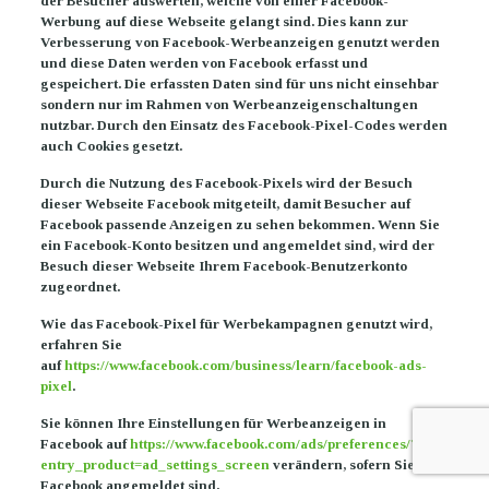
der Besucher auswerten, welche von einer Facebook-
Werbung auf diese Webseite gelangt sind. Dies kann zur
Verbesserung von Facebook-Werbeanzeigen genutzt werden
und diese Daten werden von Facebook erfasst und
gespeichert. Die erfassten Daten sind für uns nicht einsehbar
sondern nur im Rahmen von Werbeanzeigenschaltungen
nutzbar. Durch den Einsatz des Facebook-Pixel-Codes werden
auch Cookies gesetzt.
Durch die Nutzung des Facebook-Pixels wird der Besuch
dieser Webseite Facebook mitgeteilt, damit Besucher auf
Facebook passende Anzeigen zu sehen bekommen. Wenn Sie
ein Facebook-Konto besitzen und angemeldet sind, wird der
Besuch dieser Webseite Ihrem Facebook-Benutzerkonto
zugeordnet.
Wie das Facebook-Pixel für Werbekampagnen genutzt wird,
erfahren Sie
auf
https://www.facebook.com/business/learn/facebook-ads-
pixel
.
Sie können Ihre Einstellungen für Werbeanzeigen in
Facebook auf
https://www.facebook.com/ads/preferences/?
entry_product=ad_settings_screen
verändern, sofern Sie in
Facebook angemeldet sind.