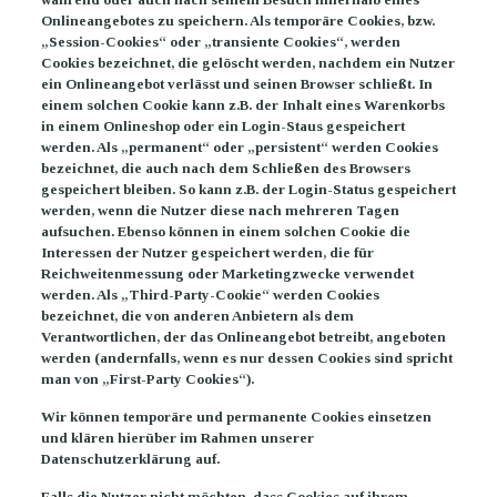
Onlineangebotes zu speichern. Als temporäre Cookies, bzw.
„Session-Cookies“ oder „transiente Cookies“, werden
Cookies bezeichnet, die gelöscht werden, nachdem ein Nutzer
ein Onlineangebot verlässt und seinen Browser schließt. In
einem solchen Cookie kann z.B. der Inhalt eines Warenkorbs
in einem Onlineshop oder ein Login-Staus gespeichert
werden. Als „permanent“ oder „persistent“ werden Cookies
bezeichnet, die auch nach dem Schließen des Browsers
gespeichert bleiben. So kann z.B. der Login-Status gespeichert
werden, wenn die Nutzer diese nach mehreren Tagen
aufsuchen. Ebenso können in einem solchen Cookie die
Interessen der Nutzer gespeichert werden, die für
Reichweitenmessung oder Marketingzwecke verwendet
werden. Als „Third-Party-Cookie“ werden Cookies
bezeichnet, die von anderen Anbietern als dem
Verantwortlichen, der das Onlineangebot betreibt, angeboten
werden (andernfalls, wenn es nur dessen Cookies sind spricht
man von „First-Party Cookies“).
Wir können temporäre und permanente Cookies einsetzen
und klären hierüber im Rahmen unserer
Datenschutzerklärung auf.
Falls die Nutzer nicht möchten, dass Cookies auf ihrem