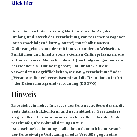
klick hier
Diese Datenschutzerklärung klärt Sie über die Art, den
Umfang und Zweck der Verarbeitung von personenbezogenen
Daten (nachfolgend kurz „Daten“) innerhalb unseres
Onlineangebotes und der mit ihm verbundenen Webseiten,
Funktionen und Inhalte sowie externen Onlinepräsenzen, wie
z.B. unser Social Media Profile auf. (nachfolgend gemeinsam
bezeichnet als „Onlineangebot“). Im Hinblick auf die
verwendeten Begrifflichkeiten, wie z.B. „Verarbeitung“ oder
„Verantwortlicher“ verweisen wir auf die Definitionen im Art.
4 der Datenschutzgrundverordnung (DSGVO).
Hinweis
Es besteht ein hohes Interesse des Seitenbetreibers daran, die
Seite datenschutzkonform und nach aktueller Gesetzeslage
zu gestalten. Hierfür informiert sich der Betreiber der Seite
regelmäßig über Aktualisierungen zur
Datenschutzbestimmung. Falls Ihnen dennoch beim Besuch
der Seite etwaige Verletzungen oder Verstöße gegen eine