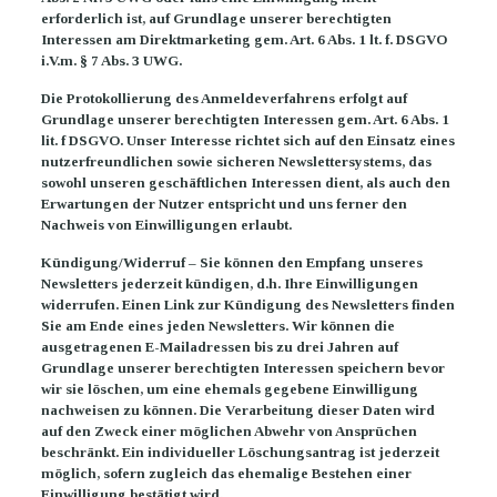
erforderlich ist, auf Grundlage unserer berechtigten
Interessen am Direktmarketing gem. Art. 6 Abs. 1 lt. f. DSGVO
i.V.m. § 7 Abs. 3 UWG.
Die Protokollierung des Anmeldeverfahrens erfolgt auf
Grundlage unserer berechtigten Interessen gem. Art. 6 Abs. 1
lit. f DSGVO. Unser Interesse richtet sich auf den Einsatz eines
nutzerfreundlichen sowie sicheren Newslettersystems, das
sowohl unseren geschäftlichen Interessen dient, als auch den
Erwartungen der Nutzer entspricht und uns ferner den
Nachweis von Einwilligungen erlaubt.
Kündigung/Widerruf – Sie können den Empfang unseres
Newsletters jederzeit kündigen, d.h. Ihre Einwilligungen
widerrufen. Einen Link zur Kündigung des Newsletters finden
Sie am Ende eines jeden Newsletters. Wir können die
ausgetragenen E-Mailadressen bis zu drei Jahren auf
Grundlage unserer berechtigten Interessen speichern bevor
wir sie löschen, um eine ehemals gegebene Einwilligung
nachweisen zu können. Die Verarbeitung dieser Daten wird
auf den Zweck einer möglichen Abwehr von Ansprüchen
beschränkt. Ein individueller Löschungsantrag ist jederzeit
möglich, sofern zugleich das ehemalige Bestehen einer
Einwilligung bestätigt wird.