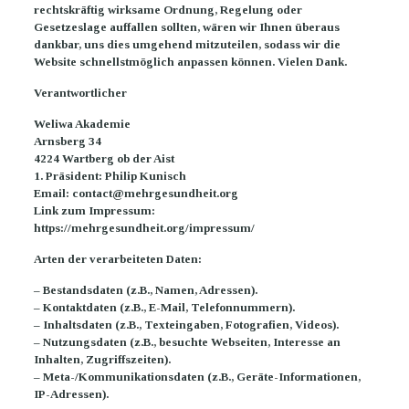
rechtskräftig wirksame Ordnung, Regelung oder
Gesetzeslage auffallen sollten, wären wir Ihnen überaus
dankbar, uns dies umgehend mitzuteilen, sodass wir die
Website schnellstmöglich anpassen können. Vielen Dank.
Verantwortlicher
Weliwa Akademie
Arnsberg 34
4224 Wartberg ob der Aist
1. Präsident: Philip Kunisch
Email: contact@mehrgesundheit.org
Link zum Impressum:
https://mehrgesundheit.org/impressum/
Arten der verarbeiteten Daten:
– Bestandsdaten (z.B., Namen, Adressen).
– Kontaktdaten (z.B., E-Mail, Telefonnummern).
– Inhaltsdaten (z.B., Texteingaben, Fotografien, Videos).
– Nutzungsdaten (z.B., besuchte Webseiten, Interesse an
Inhalten, Zugriffszeiten).
– Meta-/Kommunikationsdaten (z.B., Geräte-Informationen,
IP-Adressen).