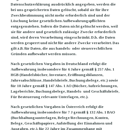
Datenschutzerklärung ausdrücklich angegeben, werden die
bei uns gespeicherten Daten gelöscht, sobald sie für ihre
Zweckbestimmung nicht mehr erforderlich sind und der
Löschung keine gesetzlichen Aufbewahrungspflichten
entgegenstehen. Sofern die Daten nicht gelöscht werden, weil
sie für andere und gesetzlich zulässige Zwecke erforderlich
sind, wird deren Verarbeitung eingeschränkt. D.h. die Daten
werden gesperrt und nicht für andere Zwecke verarbeitet. Das
gilt z.B. für Daten, die aus handels- oder steuerrechtlichen
Gründen aufbewahrt werden müssen.
Nach gesetzlichen Vorgaben in Deutschland erfolgt die
Aufbewahrung insbesondere für 6 Jahre gemäß § 257 Abs. 1
HGB (Handelsbücher, Inventare, Eröffnungsbilanzen,
Jahresabschlüsse, Handelsbriefe, Buchungsbelege, etc.) sowie
für 10 Jahre gemäß § 147 Abs. 1 AO (Bücher, Aufzeichnungen,
Lageberichte, Buchungsbelege, Handels- und Geschäftsbriefe,
Für Besteuerung relevante Unterlagen, etc.).
Nach gesetzlichen Vorgaben in Österreich erfolgt die
Aufbewahrung insbesondere für 7 J gemäß § 132 Abs. 1 BAO
(Buchhaltungsunterlagen, Belege/Rechnungen, Konten,
Belege, Geschäftspapiere, Aufstellung der Einnahmen und
Ausgaben, etc.), für 22 Jahre im Zusammenhang mit