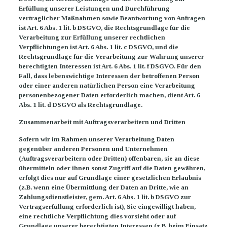
Erfüllung unserer Leistungen und Durchführung
vertraglicher Maßnahmen sowie Beantwortung von Anfragen
ist Art. 6 Abs. 1 lit. b DSGVO, die Rechtsgrundlage für die
Verarbeitung zur Erfüllung unserer rechtlichen
Verpflichtungen ist Art. 6 Abs. 1 lit. c DSGVO, und die
Rechtsgrundlage für die Verarbeitung zur Wahrung unserer
berechtigten Interessen ist Art. 6 Abs. 1 lit. f DSGVO. Für den
Fall, dass lebenswichtige Interessen der betroffenen Person
oder einer anderen natürlichen Person eine Verarbeitung
personenbezogener Daten erforderlich machen, dient Art. 6
Abs. 1 lit. d DSGVO als Rechtsgrundlage.
Zusammenarbeit mit Auftragsverarbeitern und Dritten
Sofern wir im Rahmen unserer Verarbeitung Daten
gegenüber anderen Personen und Unternehmen
(Auftragsverarbeitern oder Dritten) offenbaren, sie an diese
übermitteln oder ihnen sonst Zugriff auf die Daten gewähren,
erfolgt dies nur auf Grundlage einer gesetzlichen Erlaubnis
(z.B. wenn eine Übermittlung der Daten an Dritte, wie an
Zahlungsdienstleister, gem. Art. 6 Abs. 1 lit. b DSGVO zur
Vertragserfüllung erforderlich ist), Sie eingewilligt haben,
eine rechtliche Verpflichtung dies vorsieht oder auf
Grundlage unserer berechtigten Interessen (z.B. beim Einsatz