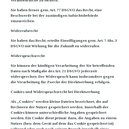
Verantwortliche zu fordern.
Sie haben ferner gem. Art. 77 DSGVO das Recht, eine
Beschwerde bei der zuständigen Aufsichtsbehörde
einzureichen.
Widerrufsrecht
Sie haben das Recht, erteilte Einwilligungen gem. Art. 7 Abs. 3
DSGVO mit Wirkung für die Zukunft zu widerrufen
Widerspruchsrecht
Sie können der künftigen Verarbeitung der Sie betreffenden
Daten nach Maßgabe des Art. 21 DSGVO jederzeit
widersprechen. Der Widerspruch kann insbesondere gegen
die Verarbeitung für Zwecke der Direktwerbung erfolgen.
Cookies und Widerspruchsrecht bei Direktwerbung
Als „Cookies“ werden kleine Dateien bezeichnet, die auf
Rechnern der Nutzer gespeichert werden. Innerhalb der
Cookies können unterschiedliche Angaben gespeichert
werden. Ein Cookie dient primär dazu, die Angaben zu einem
Nutzer (bzw. dem Gerät auf dem das Cookie gespeichert ist)
während oder auch nach seinem Besuch innerhalb eines