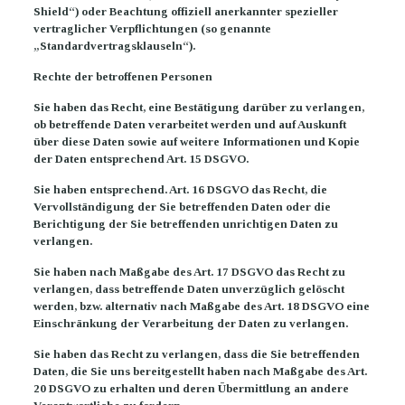
Shield“) oder Beachtung offiziell anerkannter spezieller
vertraglicher Verpflichtungen (so genannte
„Standardvertragsklauseln“).
Rechte der betroffenen Personen
Sie haben das Recht, eine Bestätigung darüber zu verlangen,
ob betreffende Daten verarbeitet werden und auf Auskunft
über diese Daten sowie auf weitere Informationen und Kopie
der Daten entsprechend Art. 15 DSGVO.
Sie haben entsprechend. Art. 16 DSGVO das Recht, die
Vervollständigung der Sie betreffenden Daten oder die
Berichtigung der Sie betreffenden unrichtigen Daten zu
verlangen.
Sie haben nach Maßgabe des Art. 17 DSGVO das Recht zu
verlangen, dass betreffende Daten unverzüglich gelöscht
werden, bzw. alternativ nach Maßgabe des Art. 18 DSGVO eine
Einschränkung der Verarbeitung der Daten zu verlangen.
Sie haben das Recht zu verlangen, dass die Sie betreffenden
Daten, die Sie uns bereitgestellt haben nach Maßgabe des Art.
20 DSGVO zu erhalten und deren Übermittlung an andere