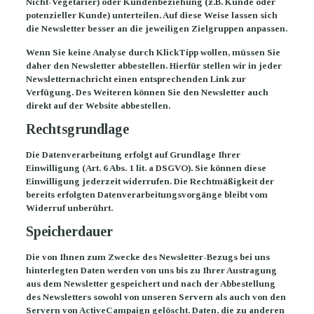
Nicht-Vegetarier) oder Kundenbeziehung (z.B. Kunde oder
potenzieller Kunde) unterteilen. Auf diese Weise lassen sich
die Newsletter besser an die jeweiligen Zielgruppen anpassen.
Wenn Sie keine Analyse durch KlickTipp wollen, müssen Sie
daher den Newsletter abbestellen. Hierfür stellen wir in jeder
Newsletternachricht einen entsprechenden Link zur
Verfügung. Des Weiteren können Sie den Newsletter auch
direkt auf der Website abbestellen.
Rechtsgrundlage
Die Datenverarbeitung erfolgt auf Grundlage Ihrer
Einwilligung (Art. 6 Abs. 1 lit. a DSGVO). Sie können diese
Einwilligung jederzeit widerrufen. Die Rechtmäßigkeit der
bereits erfolgten Datenverarbeitungsvorgänge bleibt vom
Widerruf unberührt.
Speicherdauer
Die von Ihnen zum Zwecke des Newsletter-Bezugs bei uns
hinterlegten Daten werden von uns bis zu Ihrer Austragung
aus dem Newsletter gespeichert und nach der Abbestellung
des Newsletters sowohl von unseren Servern als auch von den
Servern von ActiveCampaign gelöscht. Daten, die zu anderen