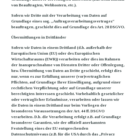
von Beauftragten, Webhostern, etc.).
Sofern wir Dritte mit der Verarbeitung von Daten auf
Grundlage eines sog. „Auftragsverarbeitungsvertrages“
beauftragen, geschieht dies auf Grundlage des Art. 28 DSGVO.
Übermittlungen in Drittländer
Sofern wir Daten in einem Drittland (d.h. außerhalb der
Europäischen Union (EU) oder des Europäischen
Wirtschaftsraums (EWR)) verarbeiten oder dies im Rahmen
der Inanspruchnahme von Diensten Dritter oder Offenlegung,
bzw. Übermittlung von Daten an Dritte geschieht, erfolgt dies
nur, wenn es zur Erfüllung unserer (vor)vertraglichen
Pflichten, auf Grundlage Ihrer Einwilligung, aufgrund einer
rechtlichen Verpflichtung oder auf Grundlage unserer
berechtigten Interessen geschieht. Vorbehaltlich gesetzlicher
oder vertraglicher Erlaubnisse, verarbeiten oder lassen wir
die Daten in einem Drittland nur beim Vorliegen der
besonderen Voraussetzungen der Art. 44 ff. DSGVO
verarbeiten. D.h. die Verarbeitung erfolgt z.B. auf Grundlage
besonderer Garantien, wie der offiziell anerkannten
Feststellung eines der EU entsprechenden
Datenschutzniveaus (z.B. für die USA durch das „Privacy