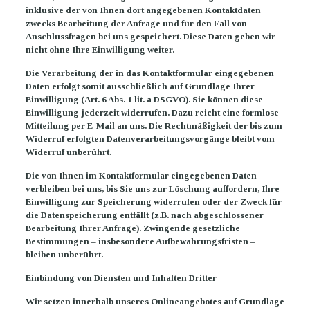
inklusive der von Ihnen dort angegebenen Kontaktdaten
zwecks Bearbeitung der Anfrage und für den Fall von
Anschlussfragen bei uns gespeichert. Diese Daten geben wir
nicht ohne Ihre Einwilligung weiter.
Die Verarbeitung der in das Kontaktformular eingegebenen
Daten erfolgt somit ausschließlich auf Grundlage Ihrer
Einwilligung (Art. 6 Abs. 1 lit. a DSGVO). Sie können diese
Einwilligung jederzeit widerrufen. Dazu reicht eine formlose
Mitteilung per E-Mail an uns. Die Rechtmäßigkeit der bis zum
Widerruf erfolgten Datenverarbeitungsvorgänge bleibt vom
Widerruf unberührt.
Die von Ihnen im Kontaktformular eingegebenen Daten
verbleiben bei uns, bis Sie uns zur Löschung auffordern, Ihre
Einwilligung zur Speicherung widerrufen oder der Zweck für
die Datenspeicherung entfällt (z.B. nach abgeschlossener
Bearbeitung Ihrer Anfrage). Zwingende gesetzliche
Bestimmungen – insbesondere Aufbewahrungsfristen –
bleiben unberührt.
Einbindung von Diensten und Inhalten Dritter
Wir setzen innerhalb unseres Onlineangebotes auf Grundlage