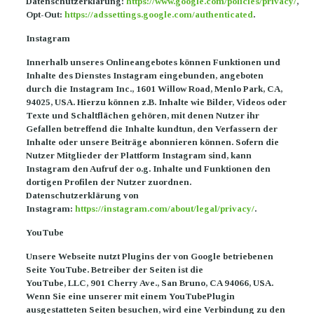
Datenschutzerklärung:
https://www.google.com/policies/privacy/
,
Opt-Out:
https://adssettings.google.com/authenticated
.
Instagram
Innerhalb unseres Onlineangebotes können Funktionen und
Inhalte des Dienstes Instagram eingebunden, angeboten
durch die Instagram Inc., 1601 Willow Road, Menlo Park, CA,
94025, USA. Hierzu können z.B. Inhalte wie Bilder, Videos oder
Texte und Schaltflächen gehören, mit denen Nutzer ihr
Gefallen betreffend die Inhalte kundtun, den Verfassern der
Inhalte oder unsere Beiträge abonnieren können. Sofern die
Nutzer Mitglieder der Plattform Instagram sind, kann
Instagram den Aufruf der o.g. Inhalte und Funktionen den
dortigen Profilen der Nutzer zuordnen.
Datenschutzerklärung von
Instagram:
https://instagram.com/about/legal/privacy/
.
YouTube
Unsere Webseite nutzt Plugins der von Google betriebenen
Seite YouTube. Betreiber der Seiten ist die
YouTube, LLC, 901 Cherry Ave., San Bruno, CA 94066, USA.
Wenn Sie eine unserer mit einem YouTubePlugin
ausgestatteten Seiten besuchen, wird eine Verbindung zu den