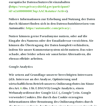
europäische Datenschutzrecht einzuhalten
(
https://www.privacyshield.gov/participant?
id=a2zt0000000CbqcAAC&status=Active
).
Nähere Informationen zur Erhebung und Nutzung der Daten
durch Akismet finden sich in den Datenschutzhinweisen von
Automattic:
https://automattic.com/privacy/
.
Nutzer können gerne Pseudonyme nutzen, oder auf die
Eingabe des Namens oder der Emailadresse verzichten. Sie
können die Übertragung der Daten komplett verhindern,
indem Sie unser Kommentarsystem nicht nutzen. Das wäre
schade, aber leider sehen wir sonst keine Alternativen, die
ebenso effektiv arbeiten.
Google Analytics
Wir setzen auf Grundlage unserer berechtigten Interessen
(d.h. Interesse an der Analyse, Optimierung und
wirtschaftlichem Betrieb unseres Onlineangebotes im Sinne
des Art.
6
Abs. 1 lit. f. DSGVO) Google Analytics, einen
Webanalysedienst der Google LLC („Google“) ein. Google
verwendet Cookies. Die durch das Cookie erzeugten
Informationen über Benutzung des Onlineangebotes durch