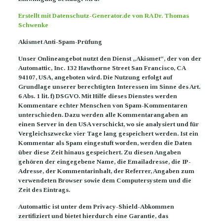
Erstellt mit Datenschutz-Generator.de von RA Dr. Thomas
Schwenke
Akismet Anti-Spam-Prüfung
Unser Onlineangebot nutzt den Dienst „Akismet“, der von der
Automattic, Inc. 132 Hawthorne Street San Francisco, CA
94107, USA, angeboten wird. Die Nutzung erfolgt auf
Grundlage unserer berechtigten Interessen im Sinne des Art.
6 Abs. 1 lit. f) DSGVO. Mit Hilfe dieses Dienstes werden
Kommentare echter Menschen von Spam-Kommentaren
unterschieden. Dazu werden alle Kommentarangaben an
einen Server in den USA verschickt, wo sie analysiert und für
Vergleichszwecke vier Tage lang gespeichert werden. Ist ein
Kommentar als Spam eingestuft worden, werden die Daten
über diese Zeit hinaus gespeichert. Zu diesen Angaben
gehören der eingegebene Name, die Emailadresse, die IP-
Adresse, der Kommentarinhalt, der Referrer, Angaben zum
verwendeten Browser sowie dem Computersystem und die
Zeit des Eintrags.
Automattic ist unter dem Privacy-Shield-Abkommen
zertifiziert und bietet hierdurch eine Garantie, das