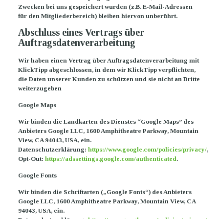
Zwecken bei uns gespeichert wurden (z.B. E-Mail-Adressen
für den Mitgliederbereich) bleiben hiervon unberührt.
Abschluss eines Vertrags über
Auftragsdatenverarbeitung
Wir haben einen Vertrag über Auftragsdatenverarbeitung mit
KlickTipp abgeschlossen, in dem wir KlickTipp verpflichten,
die Daten unserer Kunden zu schützen und sie nicht an Dritte
weiterzugeben
Google Maps
Wir binden die Landkarten des Dienstes “Google Maps” des
Anbieters Google LLC, 1600 Amphitheatre Parkway, Mountain
View, CA 94043, USA, ein.
Datenschutzerklärung:
https://www.google.com/policies/privacy/
,
Opt-Out:
https://adssettings.google.com/authenticated
.
Google Fonts
Wir binden die Schriftarten („Google Fonts“) des Anbieters
Google LLC, 1600 Amphitheatre Parkway, Mountain View, CA
94043, USA, ein.