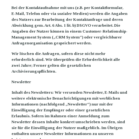
Bei der Kontaktaufnahme mit uns (z.B. per Kontaktformular,
E-Mail, Telefon oder via sozialer Medien) werden die Angaben
des Nutzers zur Bearbeitung der Kontaktanfrage und deren
Abwicklung gem. Art. 6 Abs. 1 lit. b) DSGVO verarbeitet. Die
Angaben der Nutzer können in einem Customer-Relationship-
Management System („CRM System“) oder vergleichbarer
Anfragenorganisation gespeichert werden.
Wir löschen die Anfragen, sofern diese nicht mehr
erforderlich sind. Wir überprüfen die Erforderlichkeit alle
zwei Jahre; Ferner gelten die gesetzlichen
Archivierungspflichten.
Newsletter
Inhalt des Newsletters: Wir versenden Newsletter, E-Mails und
weitere elektronische Benachrichtigungen mit werblichen
Informationen (nachfolgend „Newsletter“) nur mit der
Einwilligung der Empfänger oder einer gesetzlichen
Erlaubnis. Sofern im Rahmen einer Anmeldung zum
Newsletter dessen Inhalte konkret umschrieben werden, sind
sie für die Einwilligung der Nutzer maßgeblich. Im Übrigen
enthalten unsere Newsletter Informationen zu unseren