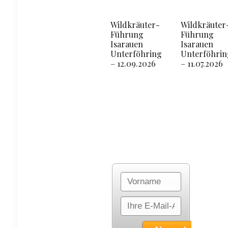
Wildkräuter-
Wildkräuter
Führung
Führung
Isarauen
Isarauen
Unterföhring
Unterföhrin
– 12.09.2026
– 11.07.2026
Trage Dich hier in
den Newsletter ein: