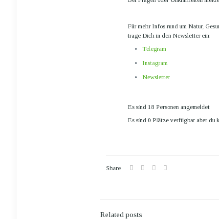
Für mehr Infos rund um Natur, Gesun
trage Dich in den Newsletter ein:
Telegram
Instagram
Newsletter
Es sind 18 Personen angemeldet
Es sind 0 Plätze verfügbar
aber du k
Share
Related posts