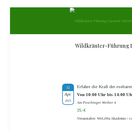
Wildkräuter-Führung Is
Erfahre die Kraft der essbare
12
Apr.
Von 10:00 Uhr bis 14:00 Uh
2025
Am Poschinger Weiher 4
35,-€
Veranstalter: WeLiWa Akademie / 