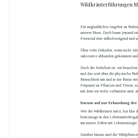
Wildkräuterführungen M
Ein unglaubliches Angebot an Nahrun
unserer Nase. Doch kaum jemand ist
Potenzial dort stillschweigend und 
Über viele Dekaden, wenn nicht Jahr
sukzessive abhanden gekommen und 
Doch die Wahrheit ist: wir brauchen d
und das weit über die physische Nah
Menschheit mit und in der Natur entw
Potpourri an Pflanzen und Tieren, so
mit dem wir tiefer verbunden sind, al
Darum auf zur Erkundung der 
Wer die Wildkräuter nutzt, hat klar 
heutzutage in den Lebensmittelregal
um unsere Zellen mit Lebensenergie 
Darüber hinaus sind die Wildpflanze