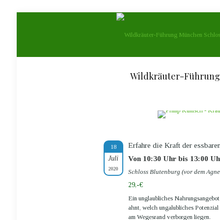
Wildkräuter-Führung
Erfahre die Kraft der essbare
18
Juli
Von 10:30 Uhr bis 13:00 Uh
2020
Schloss Blutenburg (vor dem Agn
29,-€
Ein unglaubliches Nahrungsangebot 
ahnt, welch ungalubliches Potenzial
am Wegesrand verborgen liegen.