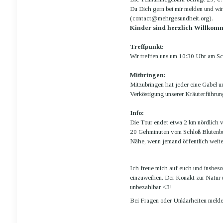
Du Dich gern bei mir melden und wir
(contact@mehrgesundheit.org).
Kinder sind herzlich Willkomme
Treffpunkt:
Wir treffen uns um 10:30 Uhr am S
Mitbringen:
Mitzubringen hat jeder eine Gabel u
Verköstigung unserer Kräuterführung
Info:
Die Tour endet etwa 2 km nördlich 
20 Gehminuten vom Schloß Blutenburg.
Nähe, wenn jemand öffentlich weite
Ich freue mich auf euch und insbeso
einzuweihen. Der Konakt zur Natur 
unbezahlbar <3!
Bei Fragen oder Unklarheiten melde