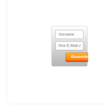
Trage Dich hier in
den Newsletter ein:
© 2024 mehrgesundheit.org. All Rights Re