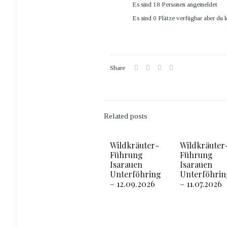
Es sind 18 Personen angemeldet
Es sind 0 Plätze verfügbar
aber du k
Share
Related posts
Wildkräuter-
Wildkräuter
Führung
Führung
Isarauen
Isarauen
Unterföhring
Unterföhrin
– 12.09.2026
– 11.07.2026