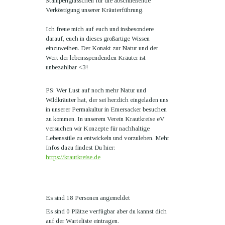
Stamperlglässchen für die abschließende
Verköstigung unserer Kräuterführung.
Ich freue mich auf euch und insbesondere
darauf, euch in dieses großartige Wissen
einzuweihen. Der Konakt zur Natur und der
Wert der lebensspendenden Kräuter ist
unbezahlbar <3!
PS: Wer Lust auf noch mehr Natur und
Wildkräuter hat, der sei herzlich eingeladen uns
in unserer Permakultur in Emersacker besuchen
zu kommen. In unserem Verein Krautkreise eV
versuchen wir Konzepte für nachhaltige
Lebensstile zu entwickeln und vorzuleben. Mehr
Infos dazu findest Du hier:
https://krautkreise.de
Es sind 18 Personen angemeldet
Es sind 0 Plätze verfügbar
aber du kannst dich
auf der Warteliste eintragen.