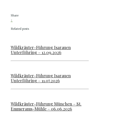
Share
1
Related posts
Wildkräuter-Führung Isarauen
Unterföhring – 12.09.2026
Wildkräuter-Führung Isarauen
Unterföhring – 11.07.2026
Wildkräuter-Führung München – St.
Emmerams-Mühle – 06.06.2026