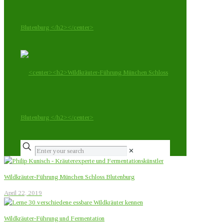
✕
Wildkräuter-Führung München Schloss Blutenburg
April 22, 2019
Wildkräuter-Führung und Fermentation