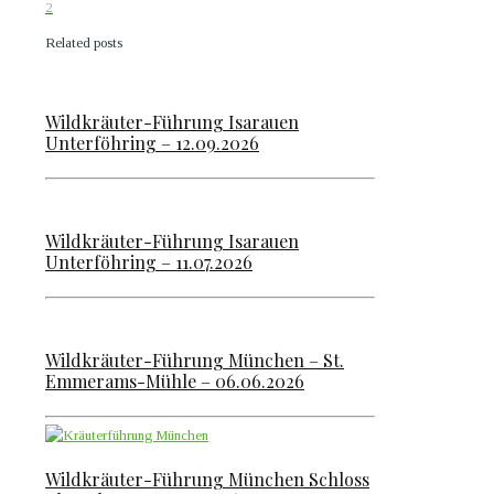
2
Related posts
Wildkräuter-Führung Isarauen
Unterföhring – 12.09.2026
Wildkräuter-Führung Isarauen
Unterföhring – 11.07.2026
Wildkräuter-Führung München – St.
Emmerams-Mühle – 06.06.2026
Wildkräuter-Führung München Schloss