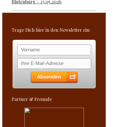
Blutenburg – 23.05.2026
Trage Dich hier in den Newsletter ein:
Partner & Freunde