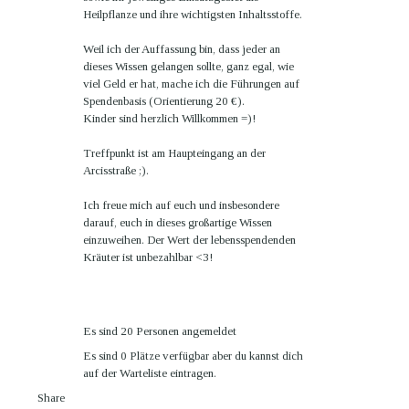
Heilpflanze und ihre wichtigsten Inhaltsstoffe.
Weil ich der Auffassung bin, dass jeder an
dieses Wissen gelangen sollte, ganz egal, wie
viel Geld er hat, mache ich die Führungen auf
Spendenbasis (Orientierung 20 €).
Kinder sind herzlich Willkommen =)!
Treffpunkt ist am Haupteingang an der
Arcisstraße ;).
Ich freue mich auf euch und insbesondere
darauf, euch in dieses großartige Wissen
einzuweihen. Der Wert der lebensspendenden
Kräuter ist unbezahlbar <3!
Es sind 20 Personen angemeldet
Es sind 0 Plätze verfügbar
aber du kannst dich
auf der Warteliste eintragen.
Share