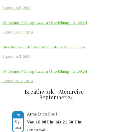
September 5, 2024
Wildkräuter-Führung Isarauen Unterföhring – 21.09.24
September 21, 2024
Breathwork – Pflanzenmedizin Kakao – 05.-08.09.24
September 5, 2024
Wildkräuter-Führung Isarauen Unterföhring – 21.09.24
September 21, 2024
Breathwork – Atemreise –
September 24
Atme Dich Frei!
20
Sep.
Von 18.00Uhr bis 21.30 Uhr
2024
Ort: Ya Wali