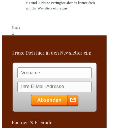
Es sind 0 Plätze verfügbar
aber du kannst dich
auf der Warteliste eintragen.
Share
0
Trage Dich hier in den Newsletter ein:
Partner & Freunde