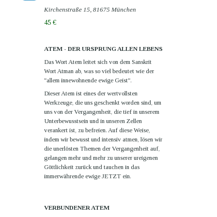
Kirchenstraße 15, 81675 München
45 €
ATEM - DER URSPRUNG ALLEN LEBENS
Das Wort Atem leitet sich von dem Sanskrit
Wort Atman ab, was so viel bedeutet wie der
"allem innewohnende ewige Geist".
Dieser Atem ist eines der wertvollsten
Werkzeuge, die uns geschenkt worden sind, um
uns von der Vergangenheit, die tief in unserem
Unterbewusstsein und in unseren Zellen
verankert ist, zu befreien. Auf diese Weise,
indem wir bewusst und intensiv atmen, lösen wir
die unerlösten Themen der Vergangenheit auf,
gelangen mehr und mehr zu unserer ureigenen
Göttlichkeit zurück und tauchen in das
immerwährende ewige
JETZT
ein.
VERBUNDENER ATEM