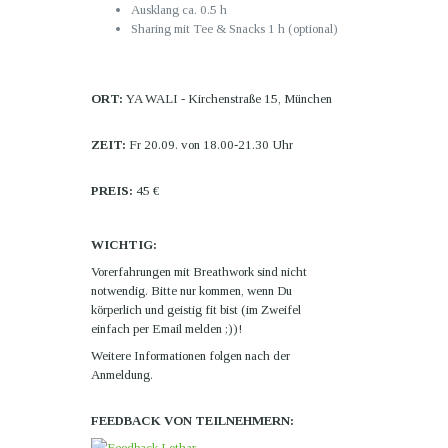
Ausklang ca. 0.5 h
Sharing mit Tee & Snacks 1 h (optional)
ORT:
YA WALI - Kirchenstraße 15, München
ZEIT:
Fr 20.09. von 18.00-21.30 Uhr
PREIS:
45 €
WICHTIG:
Vorerfahrungen mit Breathwork sind nicht
notwendig. Bitte nur kommen, wenn Du
körperlich und geistig fit bist (im Zweifel
einfach per Email melden ;))!
Weitere Informationen folgen nach der
Anmeldung.
FEEDBACK VON TEILNEHMERN: