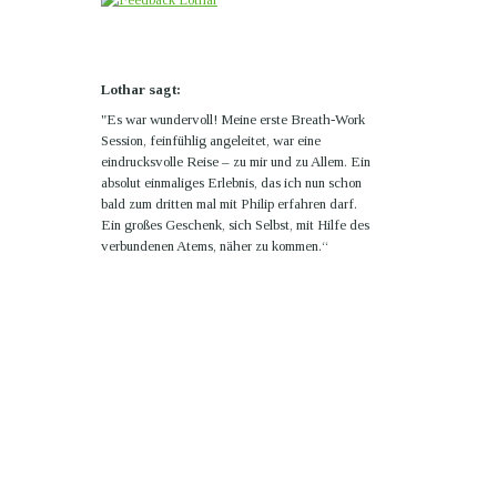
Lothar sagt:
"Es war wundervoll! Meine erste Breath-Work
Session, feinfühlig angeleitet, war eine
eindrucksvolle Reise – zu mir und zu Allem. Ein
absolut einmaliges Erlebnis, das ich nun schon
bald zum dritten mal mit Philip erfahren darf.
Ein großes Geschenk, sich Selbst, mit Hilfe des
verbundenen Atems, näher zu kommen.“