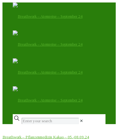
✕
Breathwork – Pflanzenmedizin Kakao – 05.-08.09.24