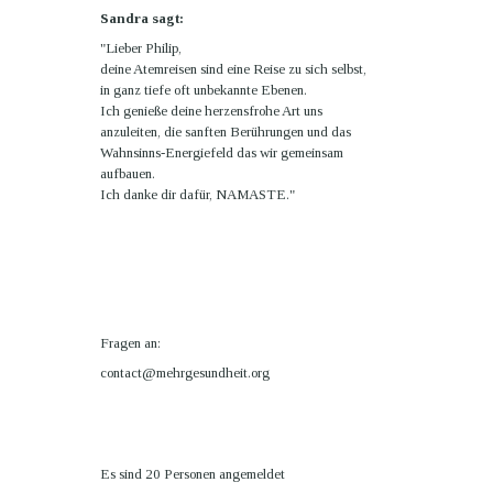
Sandra sagt:
"Lieber Philip,
deine Atemreisen sind eine Reise zu sich selbst,
in ganz tiefe oft unbekannte Ebenen.
Ich genieße deine herzensfrohe Art uns
anzuleiten, die sanften Berührungen und das
Wahnsinns-Energiefeld das wir gemeinsam
aufbauen.
Ich danke dir dafür, NAMASTE."
Fragen an:
contact@mehrgesundheit.org
Es sind 20 Personen angemeldet