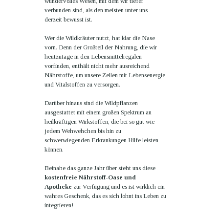
wundervolles Wesen, mit dem wir tiefer
verbunden sind, als den meisten unter uns
derzeit bewusst ist.
Wer die Wildkräuter nutzt, hat klar die Nase
vorn. Denn der Großteil der Nahrung, die wir
heutzutage in den Lebensmittelregalen
vorfinden, enthält nicht mehr ausreichend
Nährstoffe, um unsere Zellen mit Lebensenergie
und Vitalstoffen zu versorgen.
Darüber hinaus sind die Wildpflanzen
ausgestattet mit einem großen Spektrum an
heilkräftigen Wirkstoffen, die bei so gut wie
jedem Wehwehchen bis hin zu
schwerwiegenden Erkrankungen Hilfe leisten
können.
Beinahe das ganze Jahr über steht uns diese
kostenfreie Nährstoff-Oase und
Apotheke
zur Verfügung und es ist wirklich ein
wahres Geschenk, das es sich lohnt ins Leben zu
integrieren!