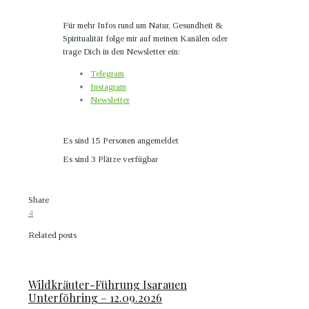
Für mehr Infos rund um Natur, Gesundheit &
Spiritualität folge mir auf meinen Kanälen oder
trage Dich in den Newsletter ein:
Telegram
Instagram
Newsletter
Es sind 15 Personen angemeldet
Es sind 3 Plätze verfügbar
Share
4
Related posts
Wildkräuter-Führung Isarauen
Unterföhring – 12.09.2026