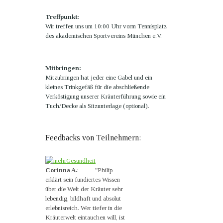
Treffpunkt:
Wir treffen uns um 10:00 Uhr vorm Tennisplatz
des akademischen Sportvereins München e.V.
Mitbringen:
Mitzubringen hat jeder eine Gabel und ein
kleines Trinkgefäß für die abschließende
Verköstigung unserer Kräuterführung sowie ein
Tuch/Decke als Sitzunterlage (optional).
Feedbacks von Teilnehmern:
Corinna A.
: "Philip
erklärt sein fundiertes Wissen
über die Welt der Kräuter sehr
lebendig, bildhaft und absolut
erlebnisreich. Wer tiefer in die
Kräuterwelt eintauchen will, ist