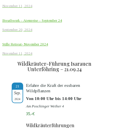
November 11, 2024
Breathwork – Atemreise – September 24
September 20, 2024
Stille Retreat- November 2024
November 11, 2024
Wildkräuter-Führung Isarauen
Unterföhring – 21.09.24
Erfahre die Kraft der essbaren
21
Wildpflanzen
Sep.
Von 10:00 Uhr bis 14:00 Uhr
2024
Am Poschinger Weiher 4
35,-€
Wildkräuterführungen