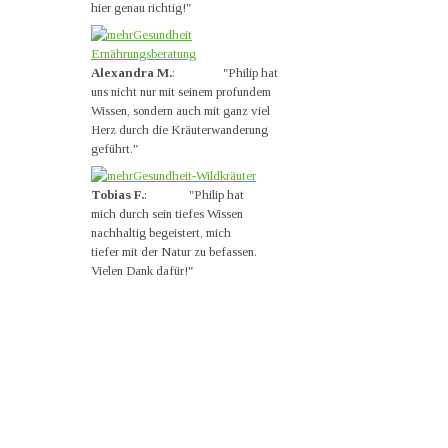
hier genau richtig!"
Alexandra M.
: "Philip hat
uns nicht nur mit seinem profundem
Wissen, sondern auch mit ganz viel
Herz durch die Kräuterwanderung
geführt."
Tobias F.
: "Philip hat
mich durch sein tiefes Wissen
nachhaltig begeistert, mich
tiefer mit der Natur zu befassen.
Vielen Dank dafür!
"