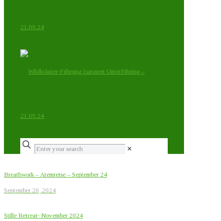
✕
Breathwork – Atemreise – September 24
September 20, 2024
Stille Retreat- November 2024