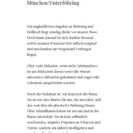
München/Unterföhring
Ein unglaubliches Angebot an Nahrung und
Heilkraft liegt ständig direkt vor unserer Nase.
Doch kaum jemand ist sich darüber bewusst,
welch enormes Potenzial dort stillschweigend
und unscheinbar am Wegesrand verborgen
liegen.
Über viele Dekaden, wenn nicht Jahrhunderte,
ist uns Menschen dieses wertvolle Wissen
sukzessive abhanden gekommen und sogar teils
vehement ausgetrieben worden.
Doch die Wahrheit ist: wir brauchen die Natur.
Sie ist wie eine Mutter für uns, die uns nährt, und
das weit über die physische Nahrung hinaus.
Über Jahrmillionen haben wir uns mit und in der
Natur entwickelt. Sie ist kein willkürlich
wachsendes, stupides Potpourri an Pflanzen und
Tieren, sondern ein äußerst intelligentes und