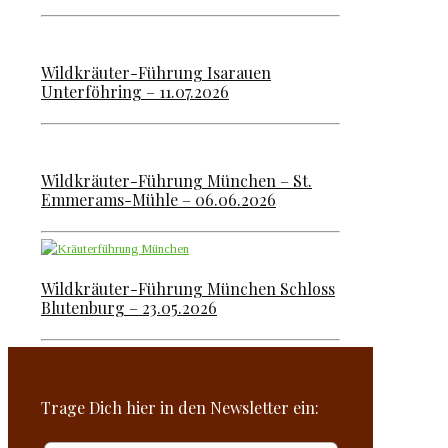
Wildkräuter-Führung Isarauen
Unterföhring – 11.07.2026
Wildkräuter-Führung München – St.
Emmerams-Mühle – 06.06.2026
Wildkräuter-Führung München Schloss
Blutenburg – 23.05.2026
Trage Dich hier in den Newsletter ein: