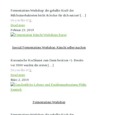
Fermentations-Workshop: die geballte Kraft der
Milchsäurebakterien leicht & lecker für dich nutzen!
[…]
Do you like it?
0
Read more
Februar 23, 2019
Special Fermentations Workshop: Kimchi selber machen
Koreanische Kochkunst zum Darm bezirzen =). Bereits
vor 3000 wurden die ersten
[…]
Do you like it?
0
Read more
März 2, 2019
Fermentations Workshop
Fermentations-Workshop: die geballte Kraft der