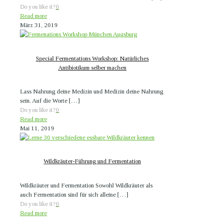
Do you like it?
0
Read more
März 31, 2019
Special Fermentations Workshop: Natürliches
Antibiotikum selber machen
Lass Nahrung deine Medizin und Medizin deine Nahrung
sein. Auf die Worte
[…]
Do you like it?
0
Read more
Mai 11, 2019
Wildkräuter-Führung und Fermentation
Wildkräuter und Fermentation Sowohl Wildkräuter als
auch Fermentation sind für sich alleine
[…]
Do you like it?
0
Read more