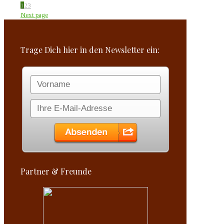
1
2
3
Next page
Trage Dich hier in den Newsletter ein:
Partner & Freunde