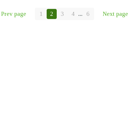
Prev page
1
2
3
4
...
6
Next page