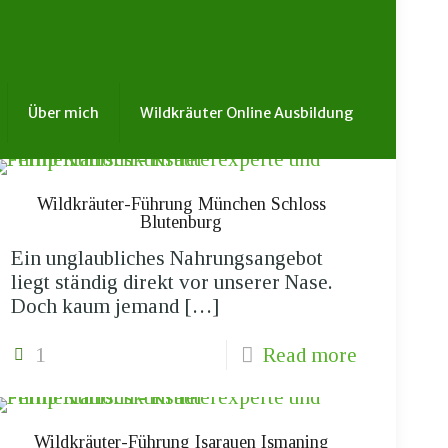
Über mich
Wildkräuter Online Ausbildung
Wildkräuter-Führung München Schloss
Blutenburg
Ein unglaubliches Nahrungsangebot
liegt ständig direkt vor unserer Nase.
Doch kaum jemand
[…]
1
Read more
Wildkräuter-Führung Isarauen Ismaning