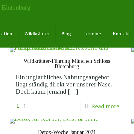
tation
Wildkräuter
Blog
Termine
Kontakt
Wildkräuter-Führung München Schloss
Blutenburg
Ein unglaubliches Nahrungsangebot
liegt ständig direkt vor unserer Nase.
Doch kaum jemand
[…]
1
Read more
Detox-Woche Januar 2021