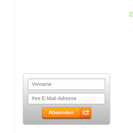
Trage Dich hier in den
Newsletter ein: