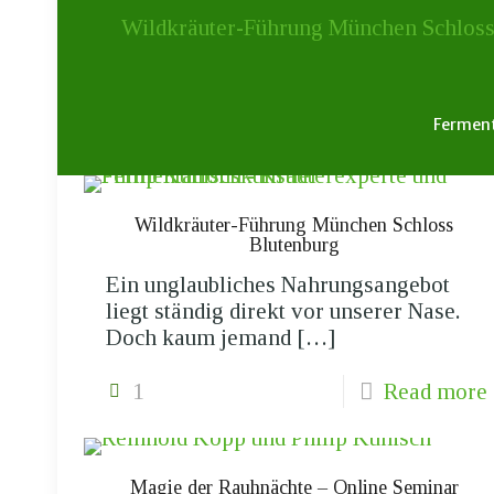
Fermen
Wildkräuter-Führung München Schloss
Blutenburg
Ein unglaubliches Nahrungsangebot
liegt ständig direkt vor unserer Nase.
Doch kaum jemand
[…]
1
Read more
Magie der Rauhnächte – Online Seminar